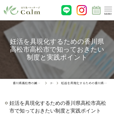
妊活を具現化するための香川県
高松市高松市で知っておきたい
制度と実践ポイント
香川県高松市の鍼灸ならはり灸・マッサージCalm
コラム
妊活を具現化するための香川県高松市高松市で知っておきたい制度と実践ポイント
妊活を具現化するための香川県高松市高松
市で知っておきたい制度と実践ポイント