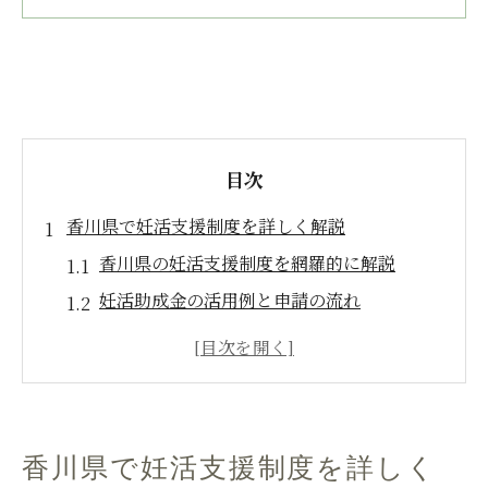
目次
香川県で妊活支援制度を詳しく解説
香川県の妊活支援制度を網羅的に解説
妊活助成金の活用例と申請の流れ
不妊治療助成金の県と市の違いを比較
妊活のための卵子凍結支援の現状を紹介
香川県の妊活サポート内容と利用ポイント
高松市の妊活補助を最大活用する方法
香川県で妊活支援制度を詳しく
高松市で妊活補助を賢く活用するコツ