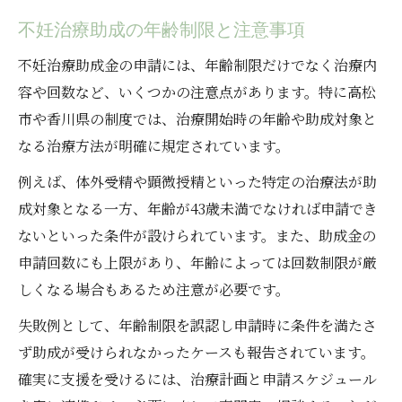
不妊治療助成の年齢制限と注意事項
不妊治療助成金の申請には、年齢制限だけでなく治療内
容や回数など、いくつかの注意点があります。特に高松
市や香川県の制度では、治療開始時の年齢や助成対象と
なる治療方法が明確に規定されています。
例えば、体外受精や顕微授精といった特定の治療法が助
成対象となる一方、年齢が43歳未満でなければ申請でき
ないといった条件が設けられています。また、助成金の
申請回数にも上限があり、年齢によっては回数制限が厳
しくなる場合もあるため注意が必要です。
失敗例として、年齢制限を誤認し申請時に条件を満たさ
ず助成が受けられなかったケースも報告されています。
確実に支援を受けるには、治療計画と申請スケジュール