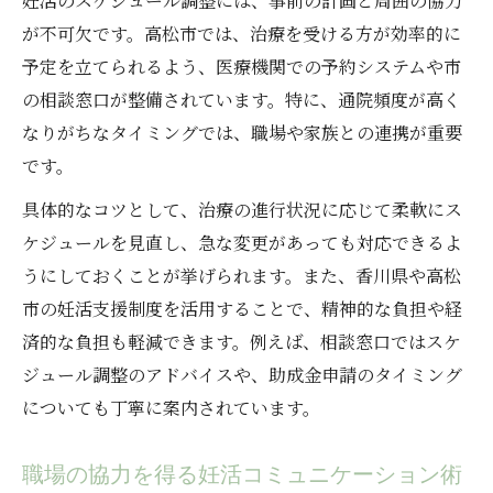
妊活のスケジュール調整には、事前の計画と周囲の協力
が不可欠です。高松市では、治療を受ける方が効率的に
予定を立てられるよう、医療機関での予約システムや市
の相談窓口が整備されています。特に、通院頻度が高く
なりがちなタイミングでは、職場や家族との連携が重要
です。
具体的なコツとして、治療の進行状況に応じて柔軟にス
ケジュールを見直し、急な変更があっても対応できるよ
うにしておくことが挙げられます。また、香川県や高松
市の妊活支援制度を活用することで、精神的な負担や経
済的な負担も軽減できます。例えば、相談窓口ではスケ
ジュール調整のアドバイスや、助成金申請のタイミング
についても丁寧に案内されています。
職場の協力を得る妊活コミュニケーション術