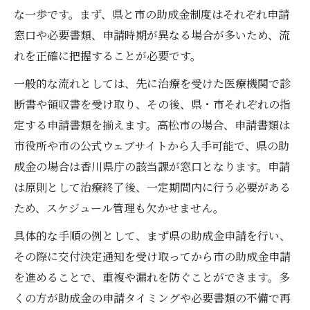
な一歩です。まず、県と市の助成金制度はそれぞれ申請
窓口や必要書類、申請時期が異なる場合が多いため、流
れを正確に把握することが必要です。
一般的な流れとしては、先に治療を受けた医療機関で診
断書や領収書を受け取り、その後、県・市それぞれの指
定する申請書類を揃えます。高松市の場合、申請書類は
市役所や市の公式ウェブサイトから入手可能で、県の助
成金の場合は香川県庁の該当課が窓口となります。申請
は原則として治療終了後、一定期間内に行う必要がある
ため、スケジュール管理も欠かせません。
具体的な手順の例として、まず県の助成金申請を行い、
その際に交付決定通知を受け取ってから市の助成金申請
を進めることで、重複や漏れを防ぐことができます。多
くの方が助成金の申請タイミングや必要書類の不備で再