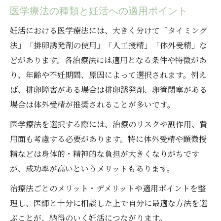
医学療法の種類と妊活への適用ポイント
妊活における医学療法には、大きく分けて「タイミング
法」「排卵誘発剤の使用」「人工授精」「体外受精」な
どがあります。各治療法には適用となる条件や特徴があ
り、年齢や不妊期間、原因によって選択されます。例え
ば、排卵障害がある場合は排卵誘発剤、卵管閉塞がある
場合は体外受精が推奨されることが多いです。
医学療法を選択する際には、治療のリスクや副作用、費
用面も考慮する必要があります。特に体外受精や顕微授
精などは身体的・精神的な負担が大きくなりがちです
が、成功率が高いというメリットもあります。
治療法ごとのメリット・デメリットや適用ポイントを整
理し、医師と十分に相談した上で自分に最適な方法を選
ぶことが、納得のいく妊活につながります。