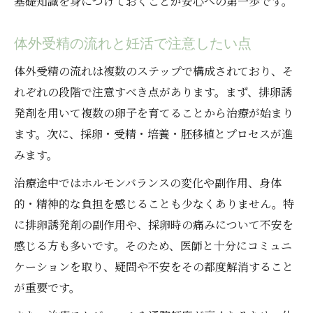
基礎知識を身につけておくことが安心への第一歩です。
体外受精の流れと妊活で注意したい点
体外受精の流れは複数のステップで構成されており、そ
れぞれの段階で注意すべき点があります。まず、排卵誘
発剤を用いて複数の卵子を育てることから治療が始まり
ます。次に、採卵・受精・培養・胚移植とプロセスが進
みます。
治療途中ではホルモンバランスの変化や副作用、身体
的・精神的な負担を感じることも少なくありません。特
に排卵誘発剤の副作用や、採卵時の痛みについて不安を
感じる方も多いです。そのため、医師と十分にコミュニ
ケーションを取り、疑問や不安をその都度解消すること
が重要です。