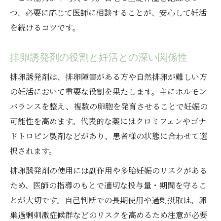
つ、必要に応じて医師に相談することが、安心して妊活
を続けるコツです。
排卵誘発剤の役割と妊活との深い関係性
排卵誘発剤は、排卵障害がある方や自然排卵が難しい方
の妊活において重要な役割を果たします。主にホルモン
バランスを整え、複数の卵胞を発育させることで妊娠の
可能性を高めます。代表的な薬にはクロミフェンやゴナ
ドトロピン製剤などがあり、患者様の状態に合わせて選
択されます。
排卵誘発剤の使用には副作用や多胎妊娠のリスクがある
ため、医師の指導のもとで適切な投与量・期間を守るこ
とが大切です。自己判断での長期使用や過剰摂取は、卵
巣過剰刺激症候群などのリスクを高めるため注意が必要