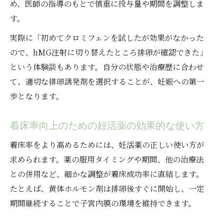
め、医師の指導のもとで慎重に投与量や期間を調整しま
す。
実際に「初めてクロミフェンを試したが効果がなかった
ので、hMG注射に切り替えたところ排卵が確認できた」
という体験談もあります。自分の状態や治療歴に合わせ
て、適切な排卵誘発剤を選択することが、妊娠への第一
歩となります。
着床率向上のための妊活薬の効果的な使い方
着床率をより高めるためには、妊活薬の正しい使い方が
求められます。薬の服用タイミングや期間、他の治療法
との併用など、細かな調整が着床成功率に直結します。
たとえば、黄体ホルモン剤は排卵後すぐに開始し、一定
期間継続することで子宮内膜の環境を維持できます。