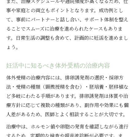
また、治療スケジュールや通院頻度が高くなるため、仕
事や家庭との両立もポイントとなります。成功例とし
て、事前にパートナーと話し合い、サポート体制を整え
ることでスムーズに治療を進められたケースもありま
す。日常生活の調整も含めて、計画的に妊活を進めまし
ょう。
妊活中に知るべき体外受精の治療内容
体外受精の治療内容には、排卵誘発剤の選択・採卵方
法・受精の種類（顕微授精を含む）・胚培養・胚移植な
ど多岐にわたる手順があります。排卵誘発剤は体質や治
療方針に応じて複数の種類があり、副作用や効果にも個
人差があるため、医師とよく相談することが大切です。
治療中は、ホルモン値や卵胞の発育を確認しながら進行
するため、定期的な検査や超音波診断が必要です。ま