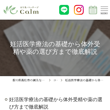
妊活医学療法の基礎から体外受
精や薬の選び方まで徹底解説
香川県高松市の鍼灸ならはり灸・マッサージCalm
コラム
妊活医学療法の基礎から体外受精や薬の選び方まで徹底解説
妊活医学療法の基礎から体外受精や薬の選
び方まで徹底解説