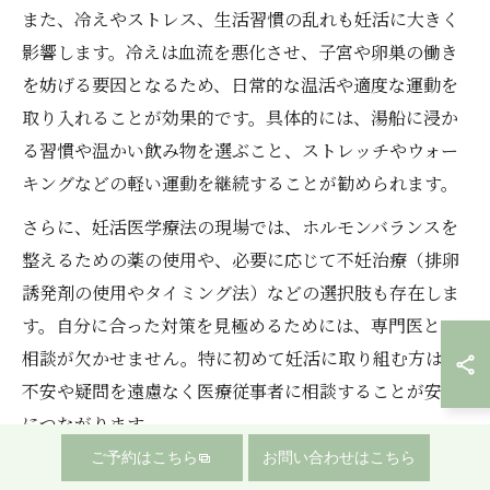
また、冷えやストレス、生活習慣の乱れも妊活に大きく
影響します。冷えは血流を悪化させ、子宮や卵巣の働き
を妨げる要因となるため、日常的な温活や適度な運動を
取り入れることが効果的です。具体的には、湯船に浸か
る習慣や温かい飲み物を選ぶこと、ストレッチやウォー
キングなどの軽い運動を継続することが勧められます。
さらに、妊活医学療法の現場では、ホルモンバランスを
整えるための薬の使用や、必要に応じて不妊治療（排卵
誘発剤の使用やタイミング法）などの選択肢も存在しま
す。自分に合った対策を見極めるためには、専門医との
相談が欠かせません。特に初めて妊活に取り組む方は、
不安や疑問を遠慮なく医療従事者に相談することが安心
につながります。
ご予約はこちら
お問い合わせはこちら