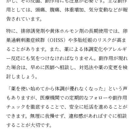
かし、その反面、副作用にも注意が必要です。主な副作
用としては、頭痛、腹痛、体重増加、気分変動などが報
告されています。
特に、排卵誘発剤や黄体ホルモン剤の長期使用では、卵
巣過剰刺激症候群（OHSS）や多胎妊娠のリスクが高ま
ることがあります。また、薬による体調変化やアレルギ
ー反応にも気をつけなければなりません。副作用が現れ
た場合は、早めに医師へ相談し、対処法や薬の変更を検
討しましょう。
「薬を使い始めてから体調が優れなくなった」という声
もありますが、医療機関での定期的なフォローや副作用
チェックを徹底することで、安全に妊活を進めることが
できます。無理に我慢せず、違和感があればすぐに相談
することが大切です。