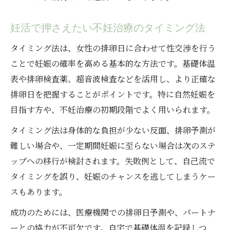
妊活で押さえたい不妊治療のタイミング法
タイミング法は、女性の排卵日に合わせて性交渉を行う
ことで妊娠の確率を高める基本的な方法です。基礎体温
表や排卵検査薬、超音波検査などを活用し、より正確な
排卵日を把握することがポイントです。特に自然妊娠を
目指す方や、不妊治療の初期段階でよく用いられます。
タイミング法は身体的な負担が少ない反面、排卵予測が
難しい場合や、一定期間妊娠に至らない場合は次のステ
ップへの移行が検討されます。失敗例として、自己流で
タイミングを誤り、妊娠のチャンスを逃してしまうケー
スもあります。
成功のためには、医療機関での排卵日予測や、パートナ
ーとの協力が不可欠です。自宅で基礎体温を記録しつ