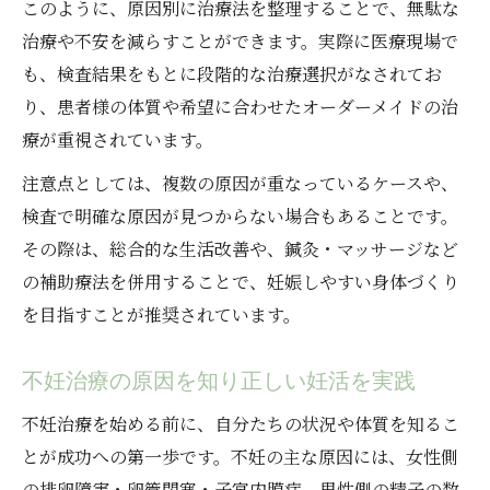
このように、原因別に治療法を整理することで、無駄な
治療や不安を減らすことができます。実際に医療現場で
も、検査結果をもとに段階的な治療選択がなされてお
り、患者様の体質や希望に合わせたオーダーメイドの治
療が重視されています。
注意点としては、複数の原因が重なっているケースや、
検査で明確な原因が見つからない場合もあることです。
その際は、総合的な生活改善や、鍼灸・マッサージなど
の補助療法を併用することで、妊娠しやすい身体づくり
を目指すことが推奨されています。
不妊治療の原因を知り正しい妊活を実践
不妊治療を始める前に、自分たちの状況や体質を知るこ
とが成功への第一歩です。不妊の主な原因には、女性側
の排卵障害・卵管閉塞・子宮内膜症、男性側の精子の数