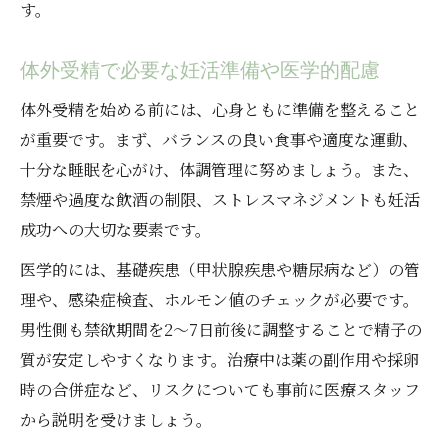
す。
体外受精で必要な妊活準備や医学的配慮
体外受精を始める前には、心身ともに準備を整えること
が重要です。まず、バランスの良い食事や適度な運動、
十分な睡眠を心がけ、体調管理に努めましょう。また、
禁煙や過度な飲酒の制限、ストレスマネジメントも妊活
成功への大切な要素です。
医学的には、基礎疾患（甲状腺疾患や糖尿病など）の管
理や、感染症検査、ホルモン値のチェックが必要です。
男性側も禁欲期間を2〜7日前後に調整することで精子の
質が安定しやすくなります。治療中は薬の副作用や採卵
時の合併症など、リスクについても事前に医療スタッフ
から説明を受けましょう。