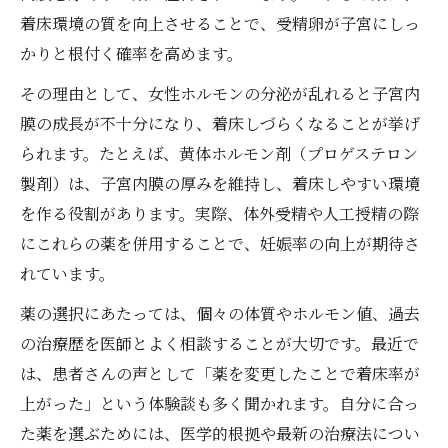
着床環境の質を向上させることで、受精卵が子宮にしっ
かりと根付く確率を高めます。
その理由として、女性ホルモンの分泌が乱れると子宮内
膜の成長が不十分になり、着床しづらくなることが挙げ
られます。たとえば、黄体ホルモン剤（プロゲステロン
製剤）は、子宮内膜の厚みを維持し、着床しやすい環境
を作る役割があります。実際、体外受精や人工授精の際
にこれらの薬を併用することで、妊娠率の向上が期待さ
れています。
薬の選択にあたっては、個々の体質やホルモン値、過去
の治療歴を医師とよく相談することが大切です。最近で
は、患者さんの声として「薬を変更したことで着床率が
上がった」という体験談も多く聞かれます。自分に合っ
た薬を選ぶためには、医学的根拠や最新の治療法につい