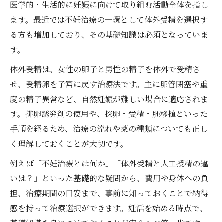
医学的・生活的に妊娠に向けて取り組む活動全体を指し
ます。最近では不妊治療の一環として体外受精を選択す
る方も増加しており、その基礎知識は必須となっていま
す。
体外受精は、女性の卵子と男性の精子を体外で受精さ
せ、受精卵を子宮に戻す治療法です。主に卵管閉塞や重
度の精子異常など、自然妊娠が難しい場合に適応されま
す。排卵誘発剤の使用や、採卵・受精・胚移植といった
手順を経るため、治療の流れや薬の種類についても正し
く理解しておくことが大切です。
例えば「不妊治療とは何か」「体外受精と人工授精の違
いは？」といった基礎的な疑問から、費用や身体への負
担、治療期間の目安まで、事前に知っておくことで納得
感を持って治療選択ができます。妊活を始める時点で、