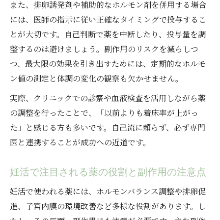
また、排卵誘発剤や補助的なホルモン剤を併用する場合
には、医師の指示に従い正確なタイミングで投与するこ
とが大切です。自己判断で薬を中断したり、投与量を調
整するのは避けましょう。副作用のリスクを減らしつ
つ、最大限の効果を引き出すためには、定期的なホルモ
ン値の測定と体調の変化の観察も欠かせません。
実際、クリニックでの診察や血液検査を活用しながら薬
の調整を行ったことで、「以前よりも着床率が上がっ
た」と感じる方も多いです。自己流に頼らず、必ず専門
医と連携することが成功への近道です。
妊活で注目される薬の役割と副作用の注意点
妊活で使われる薬には、ホルモンバランス調整や排卵促
進、子宮内膜の環境改善など多様な役割があります。し