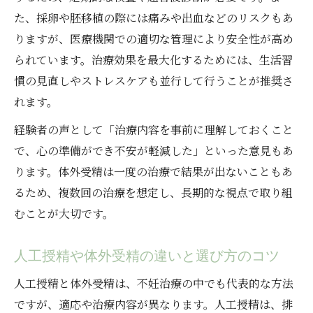
た、採卵や胚移植の際には痛みや出血などのリスクもあ
りますが、医療機関での適切な管理により安全性が高め
られています。治療効果を最大化するためには、生活習
慣の見直しやストレスケアも並行して行うことが推奨さ
れます。
経験者の声として「治療内容を事前に理解しておくこと
で、心の準備ができ不安が軽減した」といった意見もあ
ります。体外受精は一度の治療で結果が出ないこともあ
るため、複数回の治療を想定し、長期的な視点で取り組
むことが大切です。
人工授精や体外受精の違いと選び方のコツ
人工授精と体外受精は、不妊治療の中でも代表的な方法
ですが、適応や治療内容が異なります。人工授精は、排