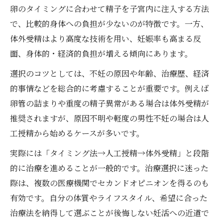
卵のタイミングに合わせて精子を子宮内に注入する方法
で、比較的身体への負担が少ないのが特徴です。一方、
体外受精はより高度な技術を用い、妊娠率も高まる反
面、身体的・経済的負担が増える傾向にあります。
選択のコツとしては、不妊の原因や年齢、治療歴、経済
的事情などを総合的に考慮することが重要です。例えば
卵管の詰まりや重度の精子異常がある場合は体外受精が
推奨されますが、原因不明や軽度の男性不妊の場合は人
工授精から始めるケースが多いです。
実際には「タイミング法→人工授精→体外受精」と段階
的に治療を進めることが一般的です。治療選択に迷った
際は、複数の医療機関でセカンドオピニオンを得るのも
有効です。自分の体質やライフスタイル、希望に合った
治療法を納得して選ぶことが後悔しない妊活への近道で