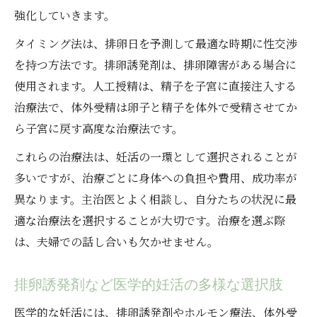
強化していきます。
タイミング法は、排卵日を予測して最適な時期に性交渉
を持つ方法です。排卵誘発剤は、排卵障害がある場合に
使用されます。人工授精は、精子を子宮に直接注入する
治療法で、体外受精は卵子と精子を体外で受精させてか
ら子宮に戻す高度な治療法です。
これらの治療法は、妊活の一環として選択されることが
多いですが、治療ごとに身体への負担や費用、成功率が
異なります。主治医とよく相談し、自分たちの状況に最
適な治療法を選択することが大切です。治療を選ぶ際
は、夫婦での話し合いも欠かせません。
排卵誘発剤など医学的妊活の多様な選択肢
医学的な妊活には、排卵誘発剤やホルモン療法、体外受