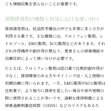
ても情報収集を怠らないことが重要です。
排卵誘発剤の種類と妊活における使い分け
排卵誘発剤は、妊活医学療法の中でも非常に多くの方が
利用する薬です。主な種類には、クロミフェン製剤、レ
トロゾール、hMG製剤、hCG製剤などがあります。それ
ぞれ作用機序や副作用が異なり、患者さんの卵巣機能や
治療目的によって使い分けが必要です。
たとえば、クロミフェン製剤は経口薬で比較的副作用が
少なく、排卵障害のある方やタイミング法・人工授精の
初期治療に用いられます。一方、hMG製剤やhCG製剤は
注射薬で、より強力に排卵を促したい場合や体外受精の
際に使用されることが多いです。過剰な排卵刺激による
卵巣過剰刺激症候群（OHSS）などのリスクもあるた