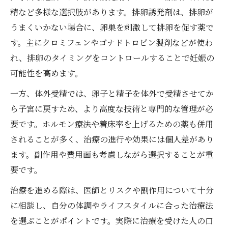
精など多様な選択肢があります。排卵誘発剤は、排卵が
うまくいかない場合に、卵巣を刺激して排卵を促す薬で
す。主にクロミフェンやゴナドトロピン製剤などが使わ
れ、排卵のタイミングをコントロールすることで妊娠の
可能性を高めます。
一方、体外受精では、卵子と精子を体外で受精させてか
ら子宮に戻すため、より高度な技術と専門的な管理が必
要です。ホルモン療法や着床率を上げるための薬も併用
されることが多く、治療の進行や効果には個人差があり
ます。副作用や費用面も考慮しながら選択することが重
要です。
治療を進める際は、医師とリスクや副作用について十分
に相談し、自分の体調やライフスタイルに合った治療法
を選ぶことがポイントです。実際に治療を受けた人の口