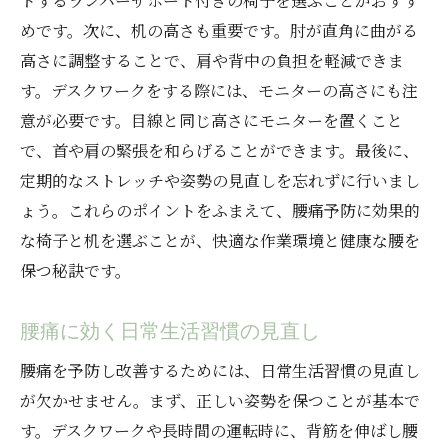
トするランバーサポート付きの椅子を選ぶことがおすす
めです。次に、机の高さも重要です。肘が直角に曲がる
高さに調整することで、肩や背中の負担を軽減できま
す。デスクワークをする際には、モニターの高さにも注
意が必要です。目線と同じ高さにモニターを置くこと
で、首や肩の緊張を和らげることができます。最後に、
定期的なストレッチや姿勢の見直しを忘れずに行いまし
ょう。これらのポイントをふまえて、腰痛予防に効果的
な椅子と机を選ぶことが、快適な作業環境と健康な腰を
保つ秘訣です。
腰痛に効く日常生活習慣の見直し
腰痛を予防し改善するためには、日常生活習慣の見直し
が欠かせません。まず、正しい姿勢を保つことが基本で
す。デスクワークや長時間の運転時に、背筋を伸ばし腰