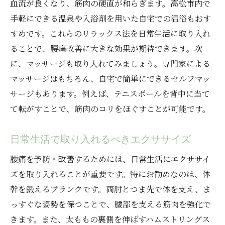
血流が良くなり、筋肉の硬直が和らぎます。高松市内で
手軽にできる温泉や入浴剤を用いた自宅での温浴もおす
すめです。これらのリラックス法を日常生活に取り入れ
ることで、腰痛改善に大きな効果が期待できます。次
に、マッサージも取り入れてみましょう。専門家による
マッサージはもちろん、自宅で簡単にできるセルフマッ
サージもあります。例えば、テニスボールを背中に当て
て転がすことで、筋肉のコリをほぐすことが可能です。
日常生活で取り入れるべきエクササイズ
腰痛を予防・改善するためには、日常生活にエクササイ
ズを取り入れることが重要です。特にお勧めなのは、体
幹を鍛えるプランクです。両肘とつま先で体を支え、ま
っすぐな姿勢を保つことで、腰部を支える筋肉を強化で
きます。また、太ももの裏側を伸ばすハムストリングス