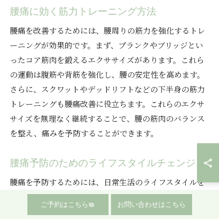
腰痛に効く筋力トレーニング方法
腰痛を改善するためには、腰周りの筋力を強化するトレ
ーニングが効果的です。まず、プランクやブリッジとい
ったコア筋肉を鍛えるエクササイズがあります。これら
の運動は腹筋や背筋を強化し、腰の安定性を高めます。
さらに、スクワットやデッドリフトなどの下半身の筋力
トレーニングも腰痛改善に役立ちます。これらのエクサ
サイズを無理なく継続することで、腰の筋肉のバランス
を整え、痛みを予防することができます。
腰痛予防のためのライフスタイルチェンジ
腰痛を予防するためには、日常生活のライフスタイルを
見直すことが不可欠です。まず、デスクワークをする際
ご予約はこちら
お問い合わせはこちら
には正しい姿勢を保つことが重要です。椅子の高さやモ