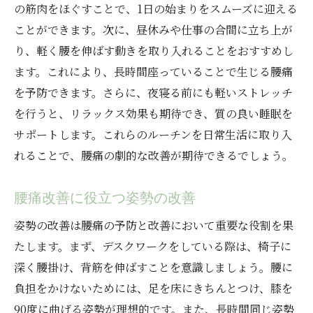
の筋肉をほぐすことで、1日の始まりをスムーズに迎える
ことができます。次に、昼休みや仕事の合間に立ち上が
り、軽く腰を伸ばす動きを取り入れることをおすすめし
ます。これにより、長時間座っていることで生じる腰痛
を予防できます。さらに、夜寝る前にも軽いストレッチ
を行うと、リラックス効果も期待でき、質の良い睡眠を
サポートします。これらのルーチンを日常生活に取り入
れることで、腰痛の劇的な改善が期待できるでしょう。
腰痛改善に役立つ姿勢の改善
姿勢の改善は腰痛の予防と改善において重要な役割を果
たします。まず、デスクワークをしている際は、椅子に
深く腰掛け、背筋を伸ばすことを意識しましょう。腰に
負担をかけないためには、足を床にきちんとつけ、膝を
90度に曲げる姿勢が理想的です。また、長時間同じ姿勢