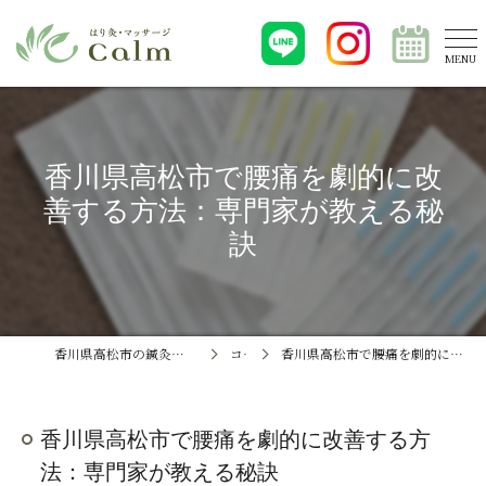
香川県高松市で腰痛を劇的に改
善する方法：専門家が教える秘
訣
香川県高松市の鍼灸ならはり灸・マッサージCalm
コラム
香川県高松市で腰痛を劇的に改善する方法：専門家が教える秘訣
香川県高松市で腰痛を劇的に改善する方
法：専門家が教える秘訣