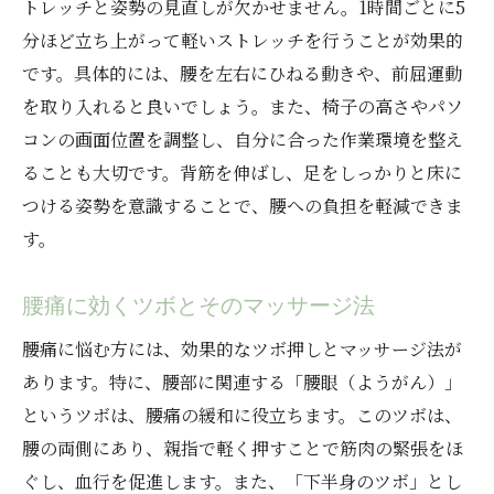
トレッチと姿勢の見直しが欠かせません。1時間ごとに5
分ほど立ち上がって軽いストレッチを行うことが効果的
です。具体的には、腰を左右にひねる動きや、前屈運動
を取り入れると良いでしょう。また、椅子の高さやパソ
コンの画面位置を調整し、自分に合った作業環境を整え
ることも大切です。背筋を伸ばし、足をしっかりと床に
つける姿勢を意識することで、腰への負担を軽減できま
す。
腰痛に効くツボとそのマッサージ法
腰痛に悩む方には、効果的なツボ押しとマッサージ法が
あります。特に、腰部に関連する「腰眼（ようがん）」
というツボは、腰痛の緩和に役立ちます。このツボは、
腰の両側にあり、親指で軽く押すことで筋肉の緊張をほ
ぐし、血行を促進します。また、「下半身のツボ」とし