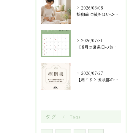
2026/08/08
採卵前に鍼灸はいつ受ける？体外受精の採卵前に考えたい通院ペースと注意点
2026/07/31
《 8月の営業日のお知らせ 》
2026/07/27
【肩こりと後頭部の重だるさ、姿勢が原因かもしれません】
タグ
Tags