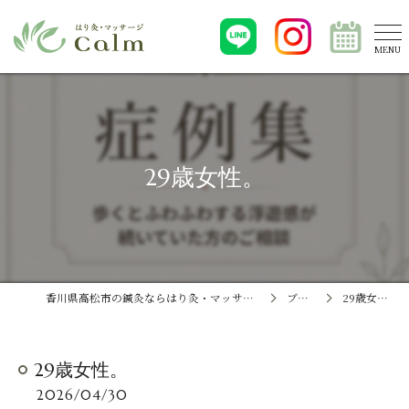
29歳女性。
香川県高松市の鍼灸ならはり灸・マッサージCalm
ブログ
29歳女性。
29歳女性。
2026/04/30