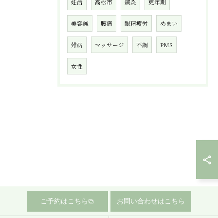
妊活
高松市
鍼灸
更年期
美容鍼
腰痛
眼精疲労
めまい
難病
マッサージ
不調
PMS
女性
ご予約はこちら
お問い合わせはこちら